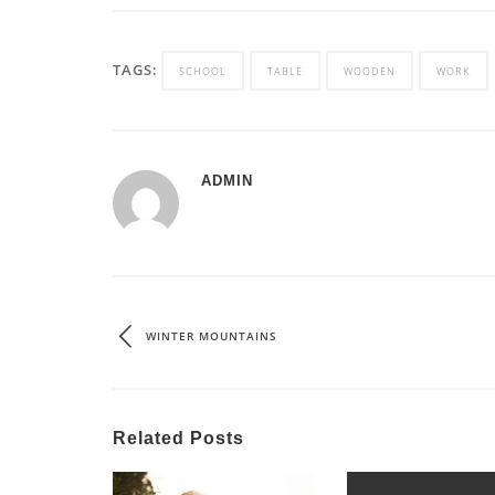
TAGS:
SCHOOL
TABLE
WOODEN
WORK
ADMIN
WINTER MOUNTAINS
Related Posts