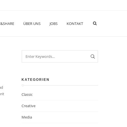
&SHARE
ÜBER UNS
JOBS
KONTAKT
KATEGORIEN
ad
rit
Classic
Creative
Media